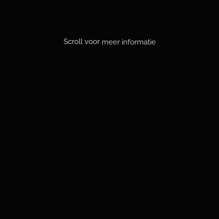
Scroll voor
heldendaden