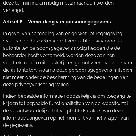
deze termijn indien nodig met 2 maanden worden
verlengd.
Artikel 8 – Verwerking van persoonsgegevens
In geval van schending van enige wet- of regelgeving,
waarvan de bezoeker wordt verdacht en waarvoor de
autoriteiten persoonsgegevens nodig hebben die de
beheerder heeft verzameld, worden deze aan hen
verstrekt na een uitdrukkelijk en gemotiveerd verzoek van
die autoriteiten, waarna deze persoonsgegevens mitsdien
niet meer onder de bescherming van de bepalingen van
deze privacyverklaring vallen.
Indien bepaalde informatie noodzakelijk is om toegang te
krijgen tot bepaalde functionaliteiten van de website, zal
de verantwoordelijke het verplichte karakter van deze
informatie aangeven op het moment van het vragen van
de gegevens.