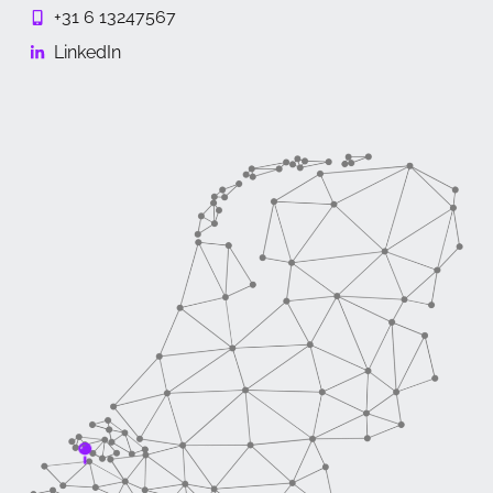
+31 6 13247567
LinkedIn