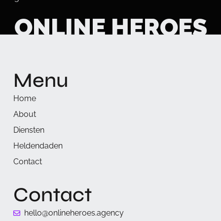
ONLINE HEROES
Menu
Home
About
Diensten
Heldendaden
Contact
Contact
hello@onlineheroes.agency