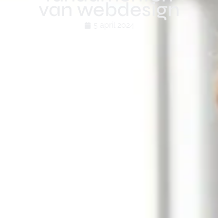
van webdesign
5 april 2024