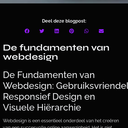
Deel deze blogpost:
De fundamenten van
webdesign
De Fundamenten van
Webdesign: Gebruiksvriendeli
Responsief Design en
Visuele Hiërarchie
Webdesign is een essentieel onderdeel van het creëren
van een succesvolle online aanwezigheid. Het is niet