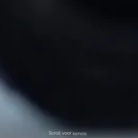
Scroll voor
kennis