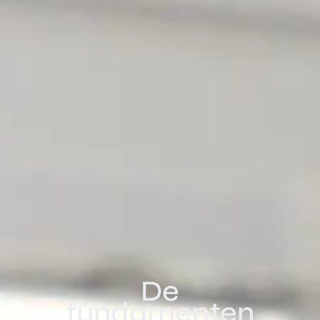
De
fundamenten