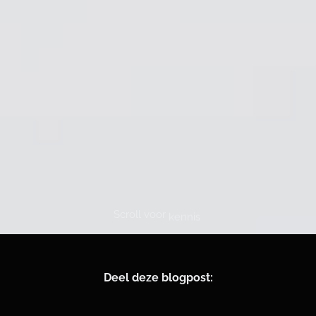
Scroll voor
kennis
Deel deze blogpost: